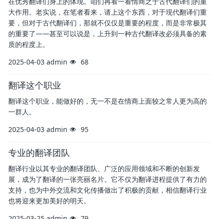
在优秀翻译们身上的体现。咱们再看一看情商之于古代翻译们的重
大作用。老实说，在笔者看来，请上这个东西，对于现代翻译们重
要，但对于古代翻译们，那就不仅仅是重要的程度，而是非常极其
的重要了——甚至可以说是，上升到一种古代翻译改必须具备的素
质的程度上。
2025-04-03
admin
68
翻译这个职业
翻译这个职业，能做好的，无一不是在情商上面较之常人更为高的
一群人。
2025-04-03
admin
95
专业的翻译团队
翻译行业以其专业的翻译团队、广泛的应用领域和不断的创新发
展，成为了翻译的一张亮丽名片。它不仅为翻译进程提供了有力的
支持，也为中外交流和文化传播做出了积极的贡献，相信翻译行业
也将迎来更加美好的明天。
2025-03-25
admin
79