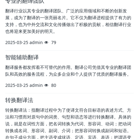
专业的翻译团队
翻译行业以其专业的翻译团队、广泛的应用领域和不断的创新发
展，成为了翻译的一张亮丽名片。它不仅为翻译进程提供了有力的
支持，也为中外交流和文化传播做出了积极的贡献，相信翻译行业
也将迎来更加美好的明天。
2025-03-25
admin
79
智能辅助翻译
翻译服务都发挥着不可替代的作用。翻译公司凭借其专业的翻译团
队和高效的服务流程，为众多企业和个人提供了优质的翻译服务。
2025-03-25
admin
80
转换翻译法
转换翻译法：指翻译过程中为了使译文符合目标语的表述方式、方
法和习惯而对原句中的词类、句型和语态等进行转换翻译。具体的
说，就是在词性方面，把名词转换为代词、形容词、动词；把动词
转换成名词、形容词、副词、介词；把形容词转换成副词和短语。
在句子成分方面，把主语变成状语、定语、宾语、表语；把谓语变