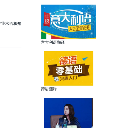
专业术语和知
意大利语翻译
德语翻译